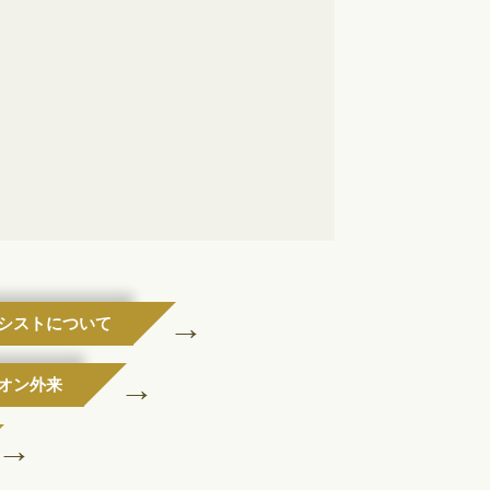
シストについて
オン外来