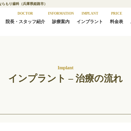
ならもり歯科（兵庫県姫路市）
DOCTOR
INFORMATION
IMPLANT
PRICE
院長・スタッフ紹介
診療案内
インプラント
料金表
Implant
インプラント – 治療の流れ