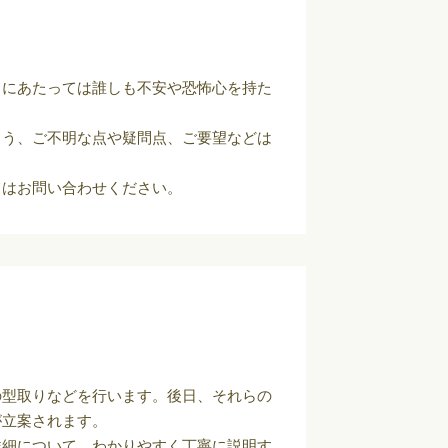
るにあたっては誰しも不安や恐怖心を持た
よう、ご不明な点や疑問点、ご要望などは
てはお問い合わせください。
の型取りなどを行います。後日、それらの
が立案されます。
詳細について、わかりやすく丁寧に説明す