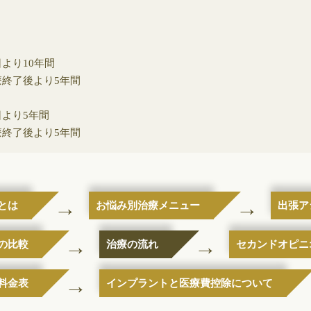
より10年間
終了後より5年間
より5年間
終了後より5年間
とは
お悩み別治療メニュー
出張ア
の比較
治療の流れ
セカンドオピニ
料金表
インプラントと医療費控除について