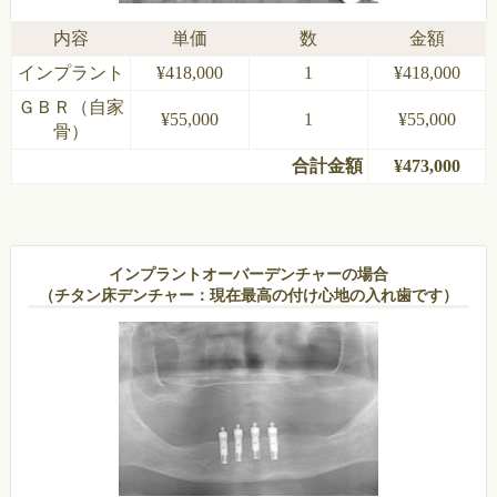
内容
単価
数
金額
インプラント
¥418,000
1
¥418,000
ＧＢＲ（自家
¥55,000
1
¥55,000
骨）
合計金額
¥473,000
インプラントオーバーデンチャーの場合
（チタン床デンチャー：現在最高の付け心地の入れ歯です）