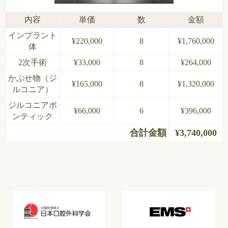
内容
単価
数
金額
インプラント
¥220,000
8
¥1,760,000
体
2次手術
¥33,000
8
¥264,000
かぶせ物（ジ
¥165,000
8
¥1,320,000
ルコニア）
ジルコニアポ
¥66,000
6
¥396,000
ンティック
合計金額
¥3,740,000