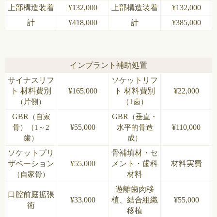
上部構造装着
¥132,000
上部構造装着
¥132,000
計
¥418,000
計
¥385,000
インプラント補助処置
サイナスリフ
ソケットリフ
ト 材料費別
¥165,000
ト 材料費別
¥22,000
（片側）
（1歯）
GBR
GBR
（自家
（垂直・
¥55,000
¥110,000
骨）（1～2
水平的骨造
歯）
成）
ソケットプリ
骨補填材・セ
ザベーション
¥55,000
メント・歯科
材料実費
材料
（自家骨）
遊離歯肉移
口腔前庭拡張
¥33,000
植、結合組織
¥55,000
術
移植