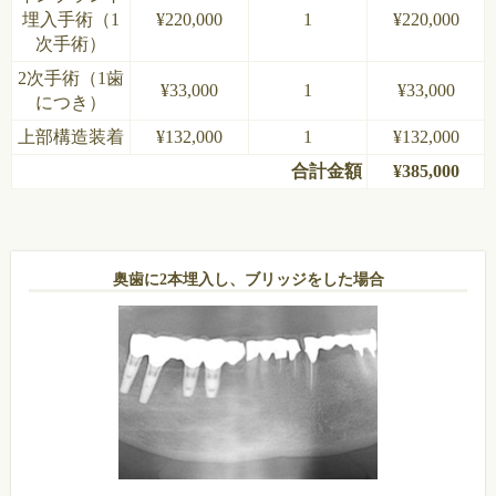
埋入手術（1
¥220,000
1
¥220,000
次手術）
2次手術（1歯
¥33,000
1
¥33,000
につき）
上部構造装着
¥132,000
1
¥132,000
合計金額
¥385,000
奥歯に2本埋入し、
ブリッジをした場合