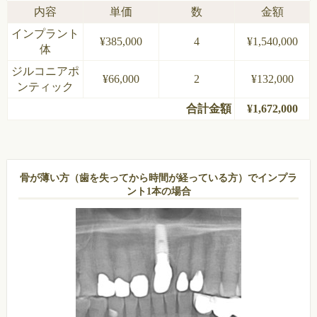
内容
単価
数
金額
インプラント
¥385,000
4
¥1,540,000
体
ジルコニアポ
¥66,000
2
¥132,000
ンティック
合計金額
¥1,672,000
骨が薄い方（歯を失ってから時間が経っている方）でインプラ
ント1本の場合