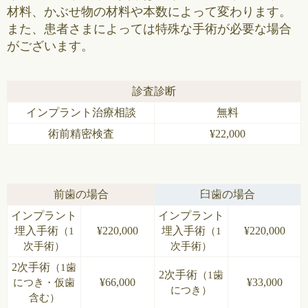
材料、かぶせ物の材料や本数によって変わります。
また、患者さまによっては特殊な手術が必要な場合
がございます。
診査診断
インプラント治療相談
無料
術前精密検査
¥22,000
前歯の場合
臼歯の場合
インプラント
インプラント
埋入手術
¥220,000
埋入手術
¥220,000
（1
（1
次手術）
次手術）
2次手術
（1歯
2次手術
（1歯
¥66,000
¥33,000
につき・仮歯
につき）
含む）