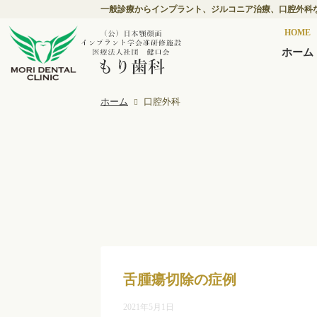
一般診療からインプラント、ジルコニア治療、口腔外科
HOME
ホーム
ホーム
口腔外科
舌腫瘍切除の症例
2021年5月1日