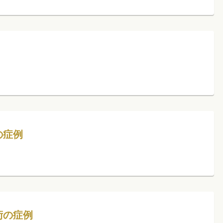
の症例
術の症例