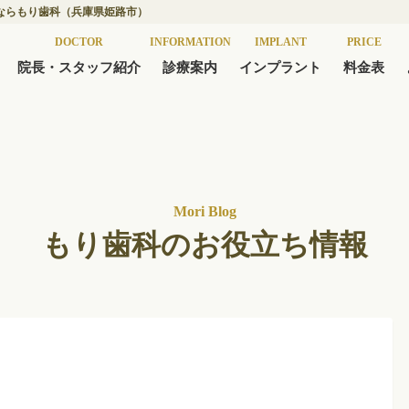
ならもり歯科（兵庫県姫路市）
DOCTOR
INFORMATION
IMPLANT
PRICE
院長・スタッフ紹介
診療案内
インプラント
料金表
Mori Blog
もり歯科のお役立ち情報