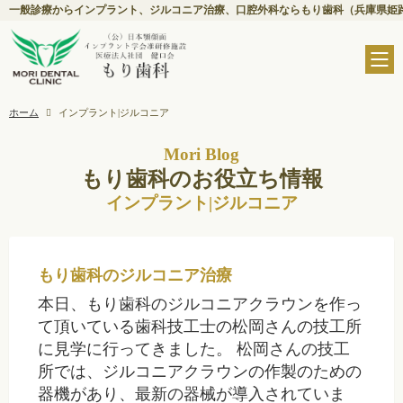
一般診療からインプラント、ジルコニア治療、口腔外科ならもり歯科（兵庫県姫
ホーム
インプラント|ジルコニア
Mori Blog
もり歯科のお役立ち情報
インプラント|ジルコニア
もり歯科のジルコニア治療
本日、もり歯科のジルコニアクラウンを作っ
て頂いている歯科技工士の松岡さんの技工所
に見学に行ってきました。 松岡さんの技工
所では、ジルコニアクラウンの作製のための
器機があり、最新の器械が導入されていま