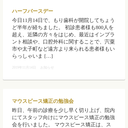
ハーフバースデー
今日11月14日で、もり歯科が開院してちょう
ど半年が経ちました。 初診患者様も800人を
超え、近隣の方々をはじめ、最近はインプラ
ント相談や、口腔外科に関することで、宍粟
市や太子町など遠方より来られる患者様もい
らっしゃいま […]
2019年11月14日
お知らせ
マウスピース矯正の勉強会
昨日、午前の診療を少し早く切り上げ、院内
にてスタッフ向けにマウスピース矯正の勉強
会を行いました。 マウスピース矯正は、ス