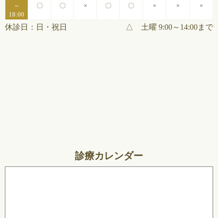
～
〇
〇
×
〇
〇
×
×
×
18:00
休診日：日・祝日
△ 土曜 9:00～14:00まで
診療カレンダー