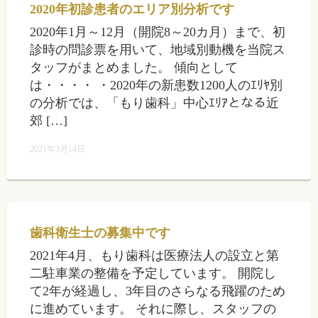
2020年初診患者のエリア別分析です
2020年1月～12月（開院8～20カ月）まで、初
診時の問診票を用いて、地域別動機を当院ス
タッフがまとめました。 傾向として
は・・・・ ・2020年の新患数1200人のｴﾘﾔ別
の分析では、「もり歯科」中心ｴﾘｱとなる近
郊 […]
2021年3月14日
歯科衛生士の募集中です
2021年4月、もり歯科は医療法人の設立と第
二駐車業の整備を予定しています。 開院し
て2年が経過し、3年目のさらなる飛躍のため
に進めています。 それに際し、スタッフの