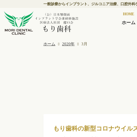
一般診療からインプラント、ジルコニア治療、口腔外科
HOME
ホーム
ホーム
2020年
3月
もり歯科の新型コロナウイル