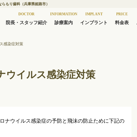
ならもり歯科（兵庫県姫路市）
DOCTOR
INFORMATION
IMPLANT
PRICE
院長・スタッフ紹介
診療案内
インプラント
料金表
ス感染症対策
ナウイルス感染症対策
ロナウイルス感染症の予防と飛沫の防止ために下記の