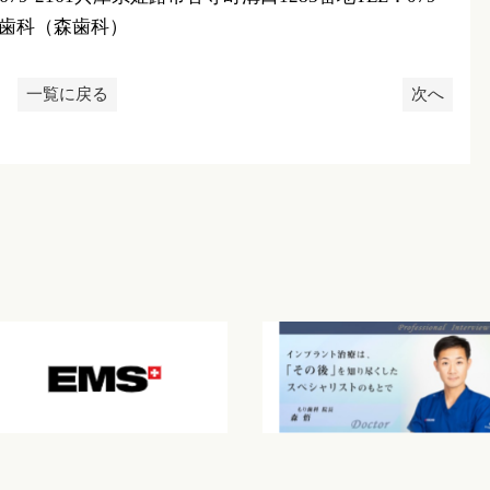
2 もり歯科（森歯科）
一覧に戻る
次へ