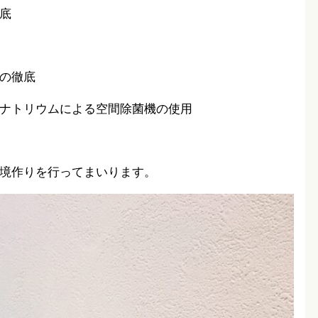
底
の徹底
ナトリウムによる空間除菌機の使用
境作りを行ってまいります。