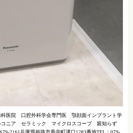
歯科医院 口腔外科学会専門医 顎顔面インプラント学
ルコニア セラミック マイクロスコープ 親知らず
-2161兵庫県姫路市香寺町溝口1283番地TEL：079-