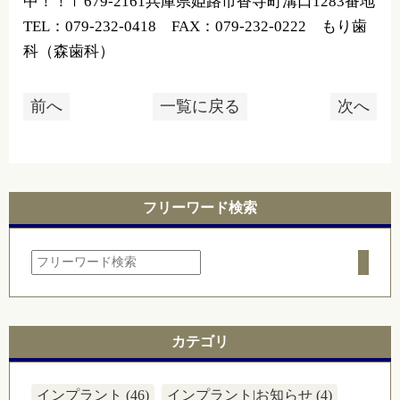
中！！〒679-2161兵庫県姫路市香寺町溝口1283番地
TEL：079-232-0418 FAX：079-232-0222 もり歯
科（森歯科）
前へ
一覧に戻る
次へ
フリーワード検索
カテゴリ
インプラント (46)
インプラント|お知らせ (4)