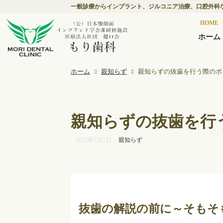
一般診療からインプラント、ジルコニア治療、口腔外科
HOME
ホーム
ホーム
親知らず
親知らずの抜歯を行う際のポイ
親知らずの抜歯を行う
2022年2月1日
親知らず
抜歯の解説の前に～そもそ